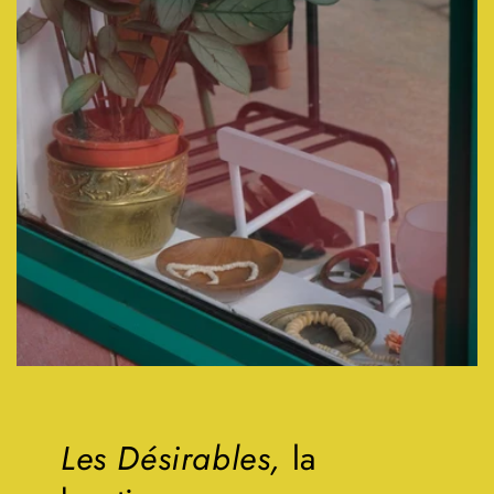
Les Désirables,
la